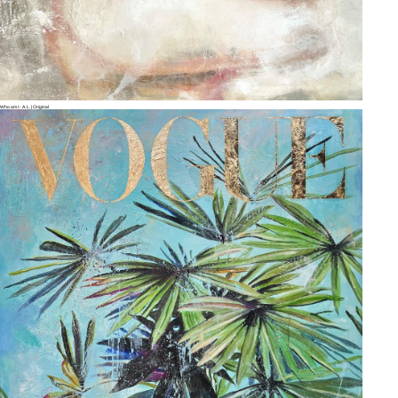
Who am I - A. L. | Original