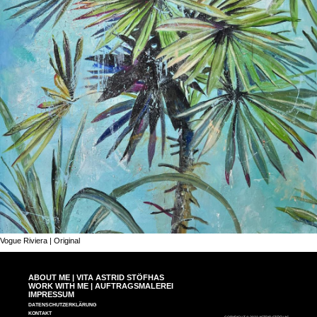
Vogue Riviera | Original
ABOUT ME | VITA ASTRID STÖFHAS
WORK WITH ME | AUFTRAGSMALEREI
IMPRESSUM
DATENSCHUTZERKLÄRUNG
KONTAKT