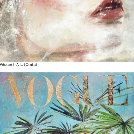
Who am I - A. L. | Original