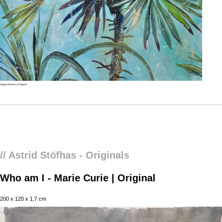
Vogue Riviera | Original
Preis anfragen
Who am I - Marie Curie | Original
// Astrid Stöfhas - Originals
Who am I - Marie Curie | Original
200 x 120 x 1,7 cm
Abbrechen
Absenden