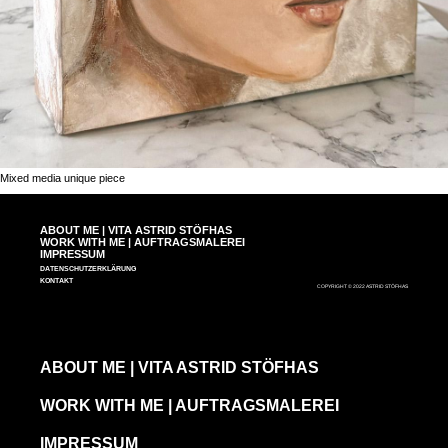
Mixed media unique piece
ABOUT ME | VITA ASTRID STÖFHAS
WORK WITH ME | AUFTRAGSMALEREI
IMPRESSUM
DATENSCHUTZERKLÄRUNG
KONTAKT
COPYRIGHT © 2022 ASTRID STÖFHAS
ABOUT ME | VITA ASTRID STÖFHAS
WORK WITH ME | AUFTRAGSMALEREI
IMPRESSUM