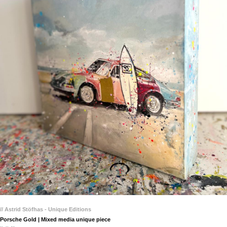
// Astrid Stöfhas - Unique Editions
Porsche Gold | Mixed media unique piece