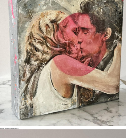
Mixed media unique piece