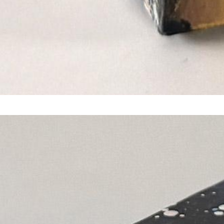
Preis anfragen
Mixed media unique piece