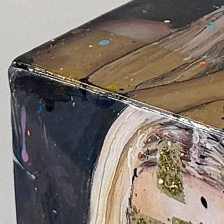
Abbrechen
Absenden