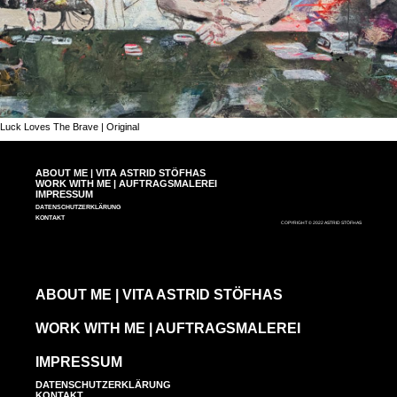
Luck Loves The Brave | Original
ABOUT ME | VITA ASTRID STÖFHAS
WORK WITH ME | AUFTRAGSMALEREI
IMPRESSUM
DATENSCHUTZERKLÄRUNG
KONTAKT
COPYRIGHT © 2022 ASTRID STÖFHAS
ABOUT ME | VITA ASTRID STÖFHAS
WORK WITH ME | AUFTRAGSMALEREI
IMPRESSUM
DATENSCHUTZERKLÄRUNG
KONTAKT