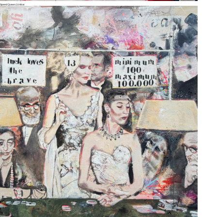
Speed Queen | Unikat