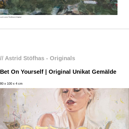
Luck Loves The Brave | Original
Preis anfragen
Bet On Yourself | Original Unikat Gemälde
// Astrid Stöfhas - Originals
Bet On Yourself | Original Unikat Gemälde
80 x 100 x 4 cm
Abbrechen
Absenden